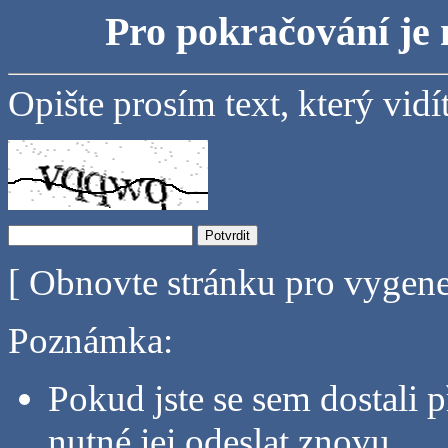
Pro pokračování je 
Opište prosím text, který vidí
[ Obnovte stránku pro vygen
Poznámka:
Pokud jste se sem dostali p
nutné jej odeslat znovu.